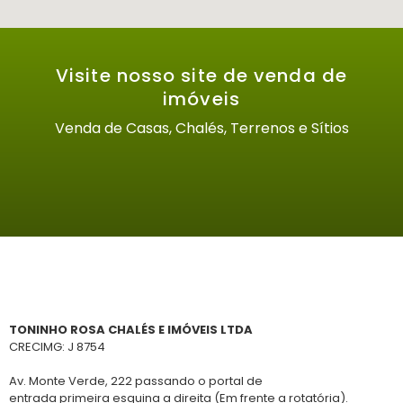
Visite nosso site de venda de
imóveis
Venda de Casas, Chalés, Terrenos e Sítios
TONINHO ROSA CHALÉS E IMÓVEIS LTDA
CRECIMG: J 8754
Av. Monte Verde, 222 passando o portal de
entrada primeira esquina a direita (Em frente a rotatória).