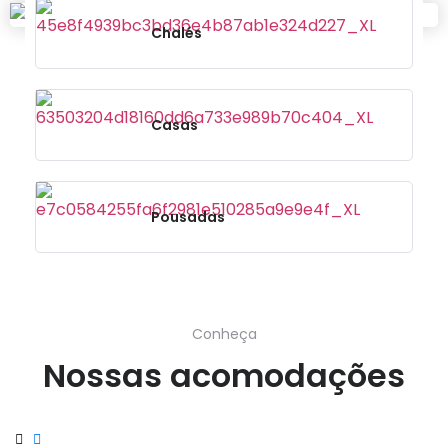
Chalés
Casas
Pousadas
Conheça
Nossas acomodações