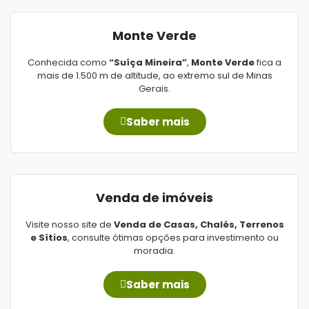
Monte Verde
Conhecida como
“Suíça Mineira”
,
Monte Verde
fica a
mais de 1.500 m de altitude, ao extremo sul de Minas
Gerais.
Saber mais
Venda de imóveis
Visite nosso site de
Venda de Casas, Chalés, Terrenos
e Sítios
, consulte ótimas opções para investimento ou
moradia.
Saber mais