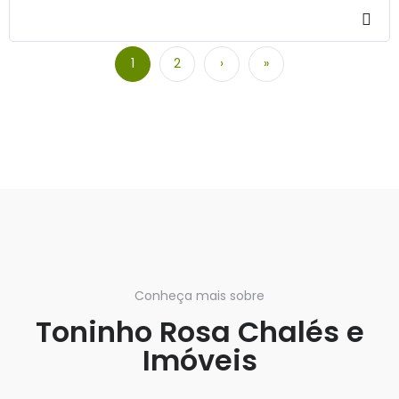
1
2
›
»
Conheça mais sobre
Toninho Rosa Chalés e
Imóveis