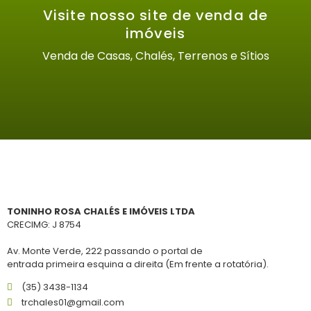
Visite nosso site de venda de
imóveis
Venda de Casas, Chalés, Terrenos e Sítios
TONINHO ROSA CHALÉS E IMÓVEIS LTDA
CRECIMG: J 8754
Av. Monte Verde, 222 passando o portal de
entrada primeira esquina a direita (Em frente a rotatória).
(35) 3438-1134
trchales01@gmail.com