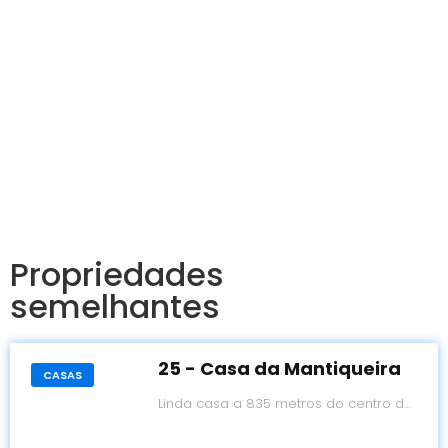
Propriedades
semelhantes
25 - Casa da Mantiqueira
CASAS
Linda casa a 835 metros do centro de
Monte Verde!