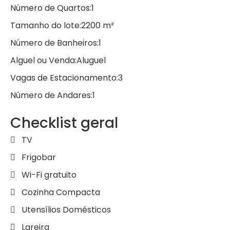
Número de Quartos:
1
Tamanho do lote:
2200
m²
Número de Banheiros:
1
Alguel ou Venda:
Aluguel
Vagas de Estacionamento:
3
Número de Andares:
1
Checklist geral
TV
Frigobar
Wi-Fi gratuito
Cozinha Compacta
Utensílios Domésticos
Lareira