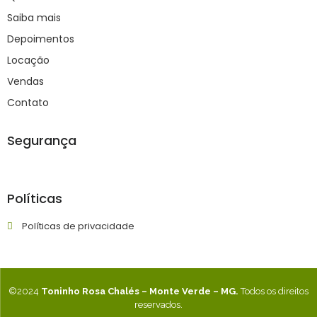
Saiba mais
Depoimentos
Locação
Vendas
Contato
Segurança
Políticas
Políticas de privacidade
©2024
Toninho Rosa Chalés – Monte Verde – MG.
Todos os direitos
reservados.