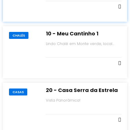
10 - Meu Cantinho 1
CHALÉS
Lindo Chalé em Monte verde, local
sossegado!
20 - Casa Serra da Estrela
CASAS
Vista Panorâmica!