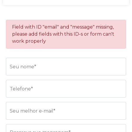
Field with ID "email" and "message" missing,
please add fields with this ID-s or form can't
work properly