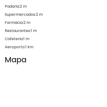
Padaria:
2
m
Supermercados:
2
m
Farmácia:
2
m
Restaurantes:
1
m
Cafeteria:
1
m
Aeroporto:
1
km
Mapa