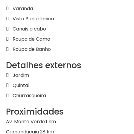
Varanda
Vista Panorâmica
Canais a cabo
Roupa de Cama
Roupa de Banho
Detalhes externos
Jardim
Quintal
Churrasqueira
Proximidades
Av. Monte Verde:
1
km
Camanducaia:
28
km