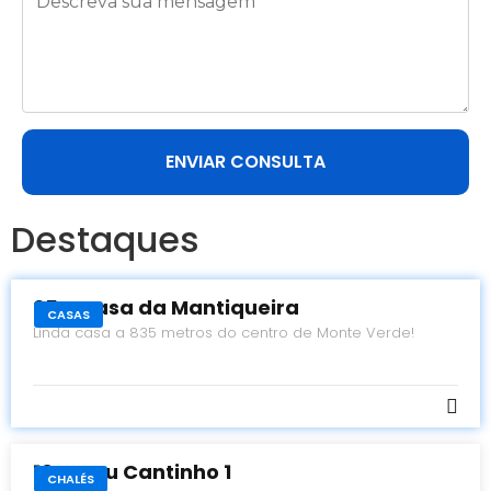
ENVIAR CONSULTA
Destaques
25 - Casa da Mantiqueira
CASAS
Linda casa a 835 metros do centro de Monte Verde!
10 - Meu Cantinho 1
CHALÉS