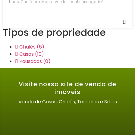
Lindo Chalé em Monte verde, local sossegado!
Tipos de propriedade
Chalés
(6)
Casas
(10)
Pousadas
(0)
Visite nosso site de venda de
imóveis
Venda de Casas, Chalés, Terrenos e Sítios