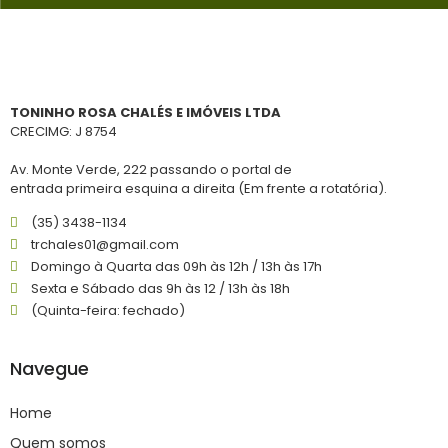
TONINHO ROSA CHALÉS E IMÓVEIS LTDA
CRECIMG: J 8754
Av. Monte Verde, 222 passando o portal de
entrada primeira esquina a direita (Em frente a rotatória).
(35) 3438-1134
trchales01@gmail.com
Domingo à Quarta das 09h às 12h / 13h às 17h
Sexta e Sábado das 9h às 12 / 13h às 18h
(Quinta-feira: fechado)
Navegue
Home
Quem somos